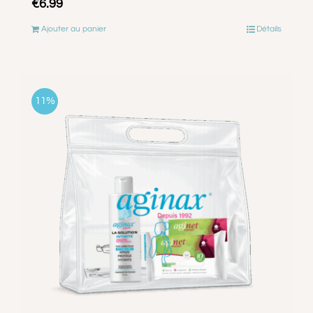
€
6.99
Ajouter au panier
Détails
11%