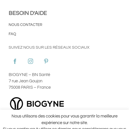
BESOIN D’AIDE
NOUS CONTACTER
FAQ
SUIVEZ NOUS SUR LES RÉSEAUX SOCIAUX
BIOGYNE – BN Santé
7 rue Jean Goujon
75008 PARIS – France
Nous utilisons des cookies pour vous garantir la meilleure
Plan du site
Mentions Légales
Utilisation des Cookies
expérience sur notre site.
Conditions Générales d’Utilisation ©Aginax 2022
Conditions