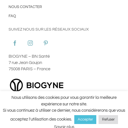
NOUS CONTACTER
FAQ
SUIVEZ NOUS SUR LES RÉSEAUX SOCIAUX
BIOGYNE – BN Santé
7 rue Jean Goujon
75008 PARIS – France
Nous utilisons des cookies pour vous garantir la meilleure
Plan du site
Mentions Légales
Utilisation des Cookies
expérience sur notre site.
Conditions Générales d’Utilisation ©Aginax 2022
Conditions
Si vous continuez à utiliser ce dernier, nous considérerons que vous
Générales de Vente
acceptez l'utilisation des cookies.
Accepter
Refuser
Savoir plus