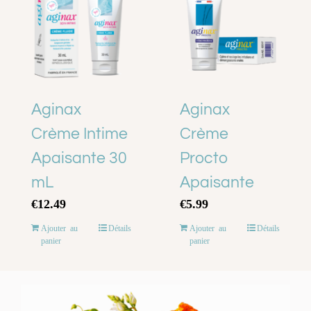
Aginax
Aginax
Crème Intime
Crème
Apaisante 30
Procto
mL
Apaisante
€
12.49
€
5.99
Ajouter au
Détails
Ajouter au
Détails
panier
panier