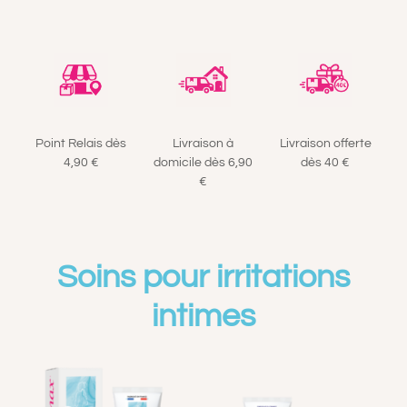
A PROPOS
CONTACT
PANIER
Point Relais dès
Livraison à
Livraison offerte
4,90 €
domicile dès 6,90
dès 40 €
€
MON COMPTE
Soins pour irritations
intimes