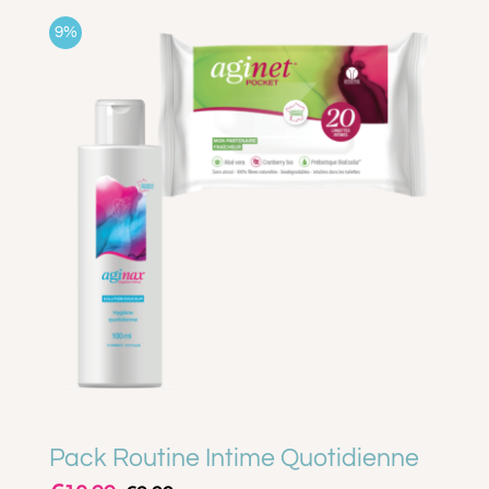
9%
Pack Routine Intime Quotidienne
Le
Le