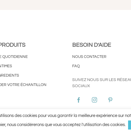
PRODUITS
BESOIN D’AIDE
E QUOTIDIENNE
NOUS CONTACTER
NTIMES
FAQ
GREDIENTS
SUIVEZ NOUS SUR LES RÉSEA
ER VOTRE ÉCHANTILLON
SOCIAUX
ies
Conditions Générales d’Utilisation ©Aginax 2022
Conditions Génér
tilisons des cookies pour vous garantir la meilleure expérience sur notr
rnier, nous considérerons que vous acceptez l'utilisation des cookies.