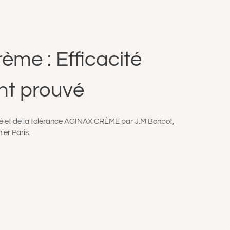
ème : Efficacité
nt prouvé
ité et de la tolérance AGINAX CRÈME par J.M Bohbot,
nier Paris.