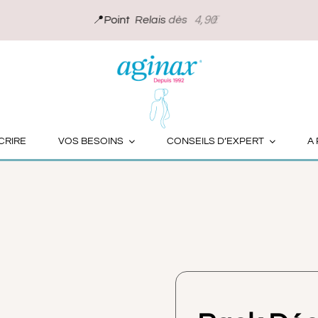
Pack Découverte Aginax
CRIRE
VOS BESOINS
CONSEILS D’EXPERT
A