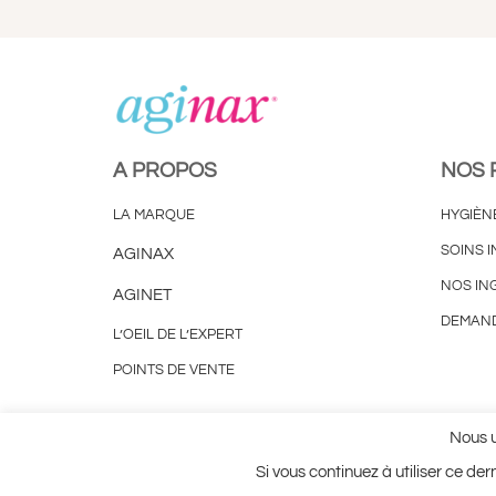
A PROPOS
NOS 
LA MARQUE
HYGIÈN
SOINS I
AGINAX
NOS IN
AGINET
DEMAND
L’OEIL DE L’EXPERT
POINTS DE VENTE
Plan du site
Mentions Légales
Utilisation des Cook
Nous u
Si vous continuez à utiliser ce de