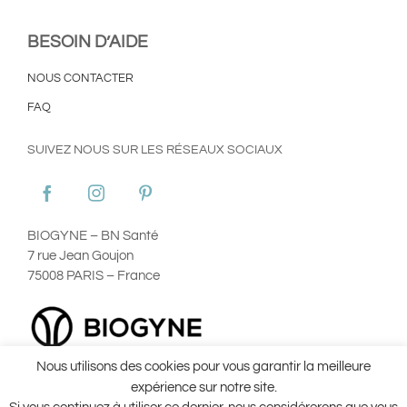
BESOIN D’AIDE
NOUS CONTACTER
FAQ
SUIVEZ NOUS SUR LES RÉSEAUX SOCIAUX
BIOGYNE – BN Santé
7 rue Jean Goujon
75008 PARIS – France
Nous utilisons des cookies pour vous garantir la meilleure
Plan du site
Mentions Légales
Utilisation des Cookies
expérience sur notre site.
Conditions Générales d’Utilisation ©Aginax 2022
Conditions