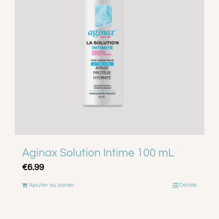
A PROPOS
CONTACT
PANIER
MON COMPTE
Aginax Solution Intime 100 mL
€
6.99
Ajouter au panier
Détails