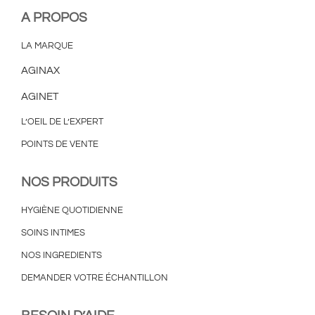
A PROPOS
A PROPOS
LA MARQUE
CONTACT
AGINAX
AGINET
PANIER
L’OEIL DE L’EXPERT
POINTS DE VENTE
MON COMPTE
NOS PRODUITS
HYGIÈNE QUOTIDIENNE
SOINS INTIMES
NOS INGREDIENTS
DEMANDER VOTRE ÉCHANTILLON