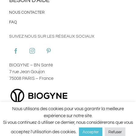
BESOIN D’AIDE
NOUS CONTACTER
FAQ
SUIVEZ NOUS SUR LES RÉSEAUX SOCIAUX
BIOGYNE – BN Santé
7 rue Jean Goujon
75008 PARIS – France
Nous utilisons des cookies pour vous garantir la meilleure
Plan du site
Mentions Légales
Utilisation des Cookies
expérience sur notre site.
Conditions Générales d’Utilisation ©Aginax 2022
Conditions
Si vous continuez à utiliser ce dernier, nous considérerons que vous
Générales de Vente
acceptez l'utilisation des cookies.
Accepter
Refuser