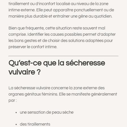
tiraillement ou d’inconfort localisé au niveau de la zone
A PROPOS
intime externe. Elle peut apparaître ponctuellement ou de
manière plus durable et entraîner une gêne au quotidien.
CONTACT
Bien que fréquente, cette situation reste souvent mal
comprise. Identifier les causes possibles permet d’adopter
les bons gestes et de choisir des solutions adaptées pour
PANIER
préserver le confort intime.
Qu’est-ce que la sécheresse
MON COMPTE
vulvaire ?
La sécheresse vulvaire concerne la zone externe des
organes génitaux féminins. Elle se manifeste généralement
par :
une sensation de peau sèche
des tiraillements