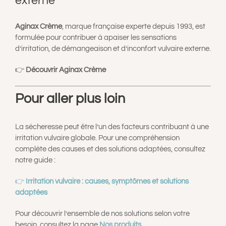
externe
Aginax Crème
, marque française experte depuis 1993, est
formulée pour contribuer à apaiser les sensations
d’irritation, de démangeaison et d’inconfort vulvaire externe.
👉
Découvrir Aginax Crème
Pour aller plus loin
La sécheresse peut être l’un des facteurs contribuant à une
irritation vulvaire globale. Pour une compréhension
complète des causes et des solutions adaptées, consultez
notre guide :
👉
Irritation vulvaire : causes, symptômes et solutions
adaptées
Pour découvrir l’ensemble de nos solutions selon votre
besoin, consultez la page
Nos produits
.