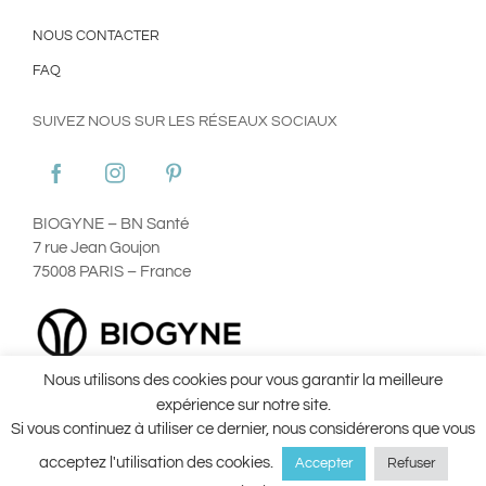
NOUS CONTACTER
FAQ
SUIVEZ NOUS SUR LES RÉSEAUX SOCIAUX
BIOGYNE – BN Santé
7 rue Jean Goujon
75008 PARIS – France
Nous utilisons des cookies pour vous garantir la meilleure
Plan du site
Mentions Légales
Utilisation des Cookies
expérience sur notre site.
Conditions Générales d’Utilisation ©Aginax 2022
Conditions
Si vous continuez à utiliser ce dernier, nous considérerons que vous
Générales de Vente
acceptez l'utilisation des cookies.
Accepter
Refuser