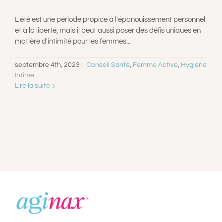
A PROPOS
L'été est une période propice à l'épanouissement personnel
et à la liberté, mais il peut aussi poser des défis uniques en
matière d'intimité pour les femmes...
CONTACT
septembre 4th, 2023
|
Conseil Santé
,
Femme Active
,
Hygiène
Intime
PANIER
Lire la suite
MON COMPTE