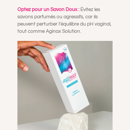
Optez pour un Savon Doux :
Évitez les
savons parfumés ou agressifs, car ils
peuvent perturber l’équilibre du pH vaginal,
tout comme Aginax Solution.