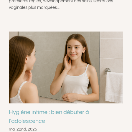
premières règles, développement des seins, sécrétions
vaginales plus marquées…
Hygiène intime : bien débuter à
l’adolescence
mai 22nd, 2025