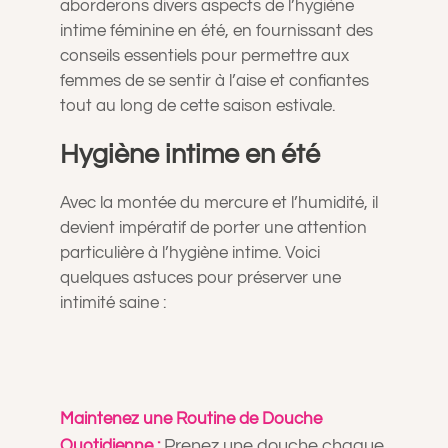
aborderons divers aspects de l’hygiène
A PROPOS
intime féminine en été, en fournissant des
conseils essentiels pour permettre aux
femmes de se sentir à l’aise et confiantes
CONTACT
tout au long de cette saison estivale.
Hygiène intime en été
PANIER
Avec la montée du mercure et l’humidité, il
MON COMPTE
devient impératif de porter une attention
particulière à l’hygiène intime. Voici
quelques astuces pour préserver une
intimité saine :
Maintenez une Routine de Douche
Prenez une douche chaque
Quotidienne :