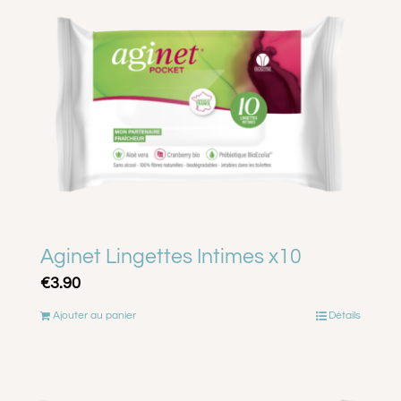
A PROPOS
CONTACT
PANIER
MON COMPTE
Aginet Lingettes Intimes x10
€
3.90
Ajouter au panier
Détails