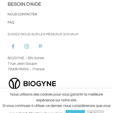
BESOIN D’AIDE
NOUS CONTACTER
FAQ
SUIVEZ NOUS SUR LES RÉSEAUX SOCIAUX
BIOGYNE – BN Santé
7 rue Jean Goujon
75008 PARIS – France
Nous utilisons des cookies pour vous garantir la meilleure
Plan du site
Mentions Légales
Utilisation des Cookies
expérience sur notre site.
Conditions Générales d’Utilisation ©Aginax 2022
Conditions
Si vous continuez à utiliser ce dernier, nous considérerons que vous
Générales de Vente