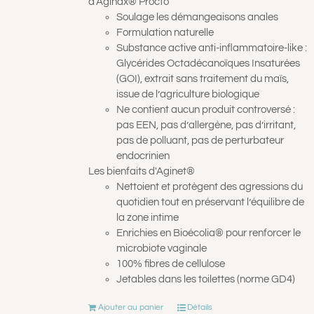
d'Aginax® Procto
Soulage les démangeaisons anales
Formulation naturelle
Substance active anti-inflammatoire-like :
Glycérides Octadécanoïques Insaturées
(GOI), extrait sans traitement du maïs,
issue de l’agriculture biologique
Ne contient aucun produit controversé :
pas EEN, pas d’allergène, pas d’irritant,
pas de polluant, pas de perturbateur
endocrinien
Les bienfaits d'Aginet®
Nettoient et protègent des agressions du
quotidien tout en préservant l’équilibre de
la zone intime
Enrichies en Bioécolia® pour renforcer le
microbiote vaginale
100% fibres de cellulose
Jetables dans les toilettes (norme GD4)
Ajouter au panier
Détails