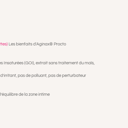
ttes)
Les bienfaits d'Aginax® Procto
 Insaturées (GOI), extrait sans traitement du maïs,
’irritant, pas de polluant, pas de perturbateur
’équilibre de la zone intime