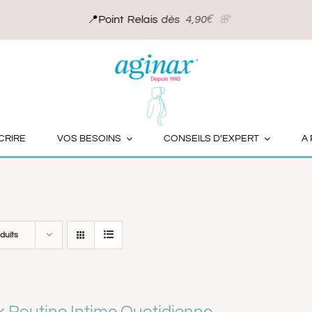
20 lingettes
CRIRE
VOS BESOINS
CONSEILS D’EXPERT
A
duits
 Routine Intime Quotidienne