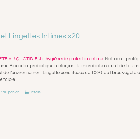
et Lingettes Intimes x20
TE AU QUOTIDIEN d’hygiène de protection intime:
Nettoie et protège
time Bioecolia: prébiotique renforçant le microbiote naturel de la fe
 de l’environnement Lingette constituées de 100% de fibres végétale
e faible
r au panier
Détails