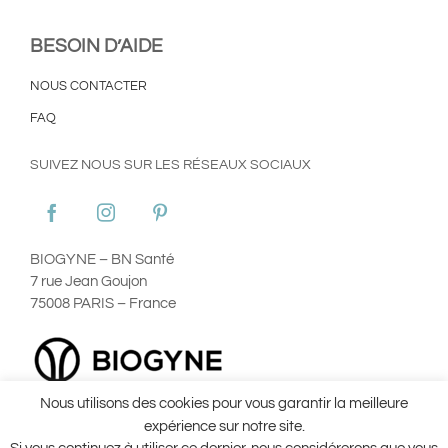
BESOIN D’AIDE
NOUS CONTACTER
FAQ
SUIVEZ NOUS SUR LES RÉSEAUX SOCIAUX
BIOGYNE – BN Santé
7 rue Jean Goujon
75008 PARIS – France
Nous utilisons des cookies pour vous garantir la meilleure
Plan du site
Mentions Légales
Utilisation des Cookies
expérience sur notre site.
Conditions Générales d’Utilisation ©Aginax 2022
Conditions