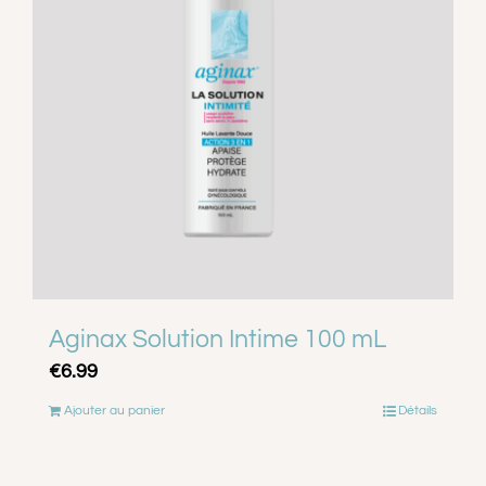
A PROPOS
CONTACT
PANIER
MON COMPTE
Aginax Solution Intime 100 mL
€
6.99
Ajouter au panier
Détails