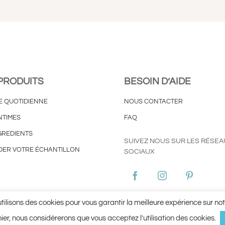
PRODUITS
BESOIN D’AIDE
E QUOTIDIENNE
NOUS CONTACTER
NTIMES
FAQ
GREDIENTS
SUIVEZ NOUS SUR LES RÉSEA
ER VOTRE ÉCHANTILLON
SOCIAUX
ies
Conditions Générales d’Utilisation ©Aginax 2022
Conditions Génér
tilisons des cookies pour vous garantir la meilleure expérience sur notr
rnier, nous considérerons que vous acceptez l'utilisation des cookies.