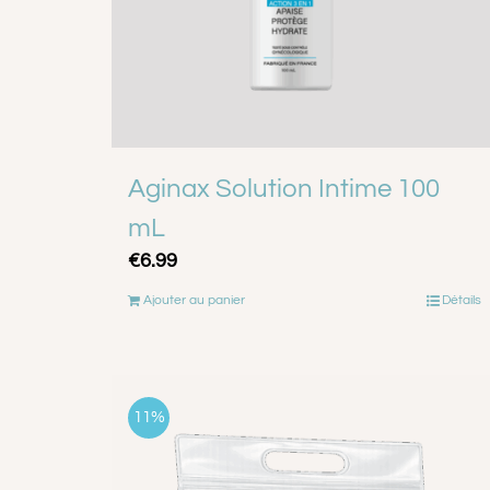
Aginax Solution Intime 100
mL
€
6.99
Ajouter au panier
Détails
11%