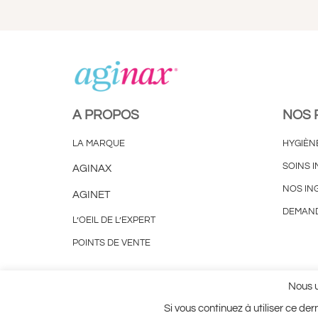
A PROPOS
NOS 
LA MARQUE
HYGIÈN
SOINS I
AGINAX
NOS IN
AGINET
DEMAND
L’OEIL DE L’EXPERT
POINTS DE VENTE
Plan du site
Mentions Légales
Utilisation des Cook
Nous u
Si vous continuez à utiliser ce de