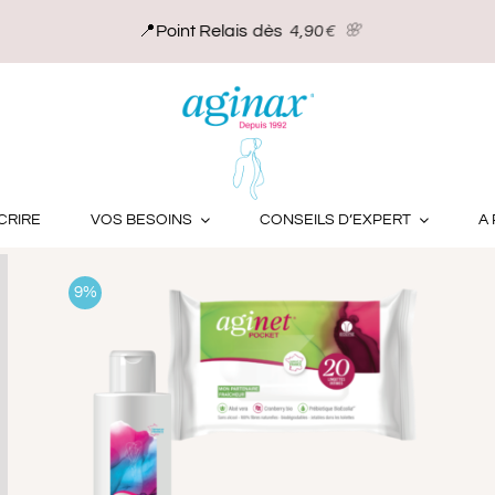
r
36 produits
CRIRE
VOS BESOINS
CONSEILS D’EXPERT
A
9%