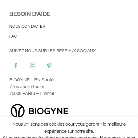
BESOIN D’AIDE
NOUS CONTACTER
FAQ
SUIVEZ NOUS SUR LES RÉSEAUX SOCIAUX
BIOGYNE – BN Santé
7 rue Jean Goujon
75008 PARIS – France
Nous utilisons des cookies pour vous garantir la meilleure
Plan du site
Mentions Légales
Utilisation des Cookies
expérience sur notre site.
Conditions Générales d’Utilisation ©Aginax 2022
Conditions