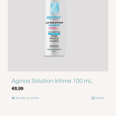
A PROPOS
CONTACT
PANIER
MON COMPTE
Aginax Solution Intime 100 mL
€
6.99
Ajouter au panier
Détails