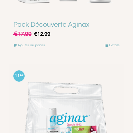
Pack Découverte Aginax
€
Le
Le
17.99
€
12.99
prix
prix
Ajouter au panier
Détails
initial
actuel
était :
est :
€17.99.
€12.99.
11%