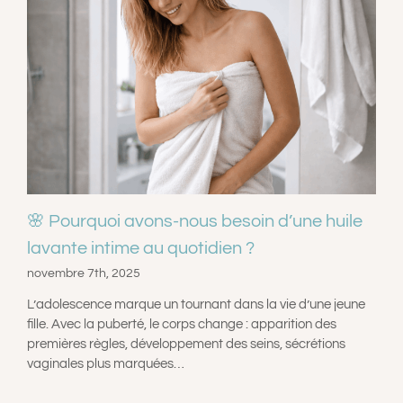
🌸 Pourquoi avons-nous besoin d’une huile
lavante intime au quotidien ?
novembre 7th, 2025
L’adolescence marque un tournant dans la vie d’une jeune
fille. Avec la puberté, le corps change : apparition des
premières règles, développement des seins, sécrétions
vaginales plus marquées…