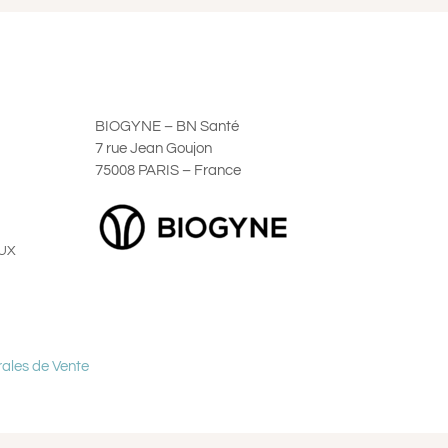
BIOGYNE – BN Santé
7 rue Jean Goujon
75008 PARIS – France
UX
ales de Vente