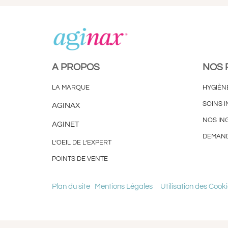
A PROPOS
NOS 
LA MARQUE
HYGIÈN
SOINS I
AGINAX
NOS IN
AGINET
DEMAND
L’OEIL DE L’EXPERT
POINTS DE VENTE
Plan du site
Mentions Légales
Utilisation des Cook