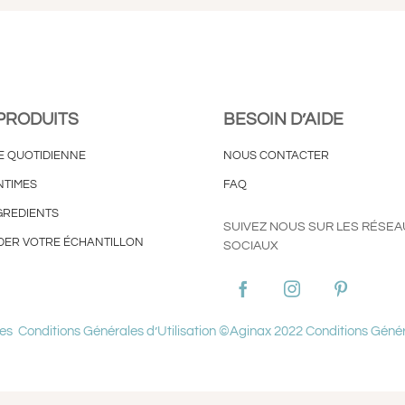
PRODUITS
BESOIN D’AIDE
E QUOTIDIENNE
NOUS CONTACTER
NTIMES
FAQ
GREDIENTS
SUIVEZ NOUS SUR LES RÉSEA
ER VOTRE ÉCHANTILLON
SOCIAUX
ies
Conditions Générales d’Utilisation ©Aginax 2022
Conditions Génér