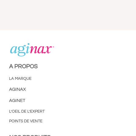
A PROPOS
CONTACT
PANIER
A PROPOS
MON COMPTE
LA MARQUE
AGINAX
AGINET
L’OEIL DE L’EXPERT
POINTS DE VENTE