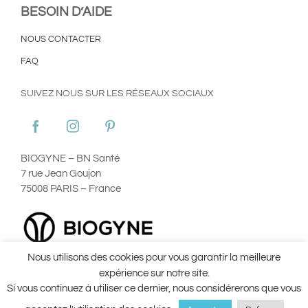
BESOIN D’AIDE
NOUS CONTACTER
FAQ
SUIVEZ NOUS SUR LES RÉSEAUX SOCIAUX
BIOGYNE – BN Santé
7 rue Jean Goujon
75008 PARIS – France
Nous utilisons des cookies pour vous garantir la meilleure
Plan du site
Mentions Légales
Utilisation des Cookies
expérience sur notre site.
Conditions Générales d’Utilisation ©Aginax 2022
Conditions
Si vous continuez à utiliser ce dernier, nous considérerons que vous
Générales de Vente