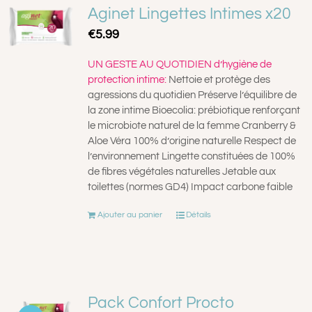
Aginet Lingettes Intimes x20
A PROPOS
€
5.99
CONTACT
UN GESTE AU QUOTIDIEN d’hygiène de
protection intime:
Nettoie et protège des
agressions du quotidien Préserve l’équilibre de
PANIER
la zone intime Bioecolia: prébiotique renforçant
le microbiote naturel de la femme Cranberry &
Aloe Véra 100% d’origine naturelle Respect de
MON COMPTE
l’environnement Lingette constituées de 100%
de fibres végétales naturelles Jetable aux
toilettes (normes GD4) Impact carbone faible
Ajouter au panier
Détails
Pack Confort Procto