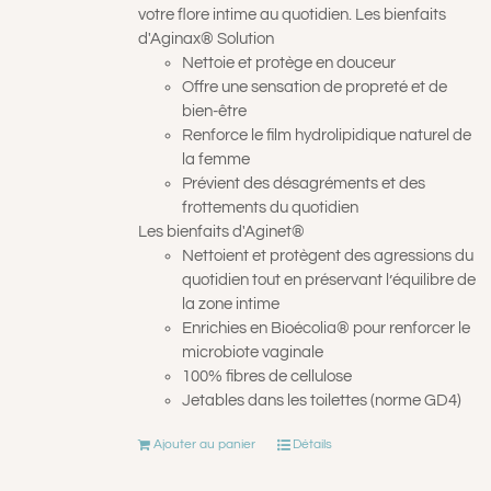
votre flore intime au quotidien. Les bienfaits
d'Aginax® Solution
Nettoie et protège en douceur
Offre une sensation de propreté et de
bien-être
Renforce le film hydrolipidique naturel de
la femme
Prévient des désagréments et des
frottements du quotidien
Les bienfaits d'Aginet®
Nettoient et protègent des agressions du
quotidien tout en préservant l’équilibre de
la zone intime
Enrichies en Bioécolia® pour renforcer le
microbiote vaginale
100% fibres de cellulose
Jetables dans les toilettes (norme GD4)
Ajouter au panier
Détails