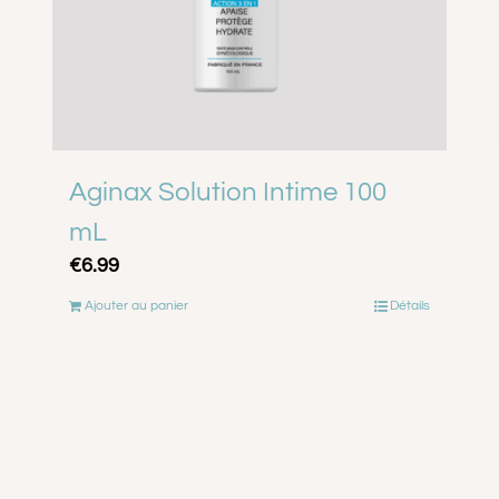
Aginax Solution Intime 100
mL
€
6.99
Ajouter au panier
Détails