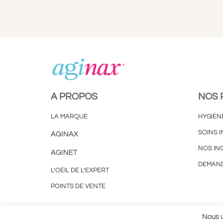
A PROPOS
NOS 
LA MARQUE
HYGIÈN
SOINS I
AGINAX
NOS IN
AGINET
DEMAND
L’OEIL DE L’EXPERT
POINTS DE VENTE
Plan du site
Mentions Légales
Utilisation des Cook
Nous u