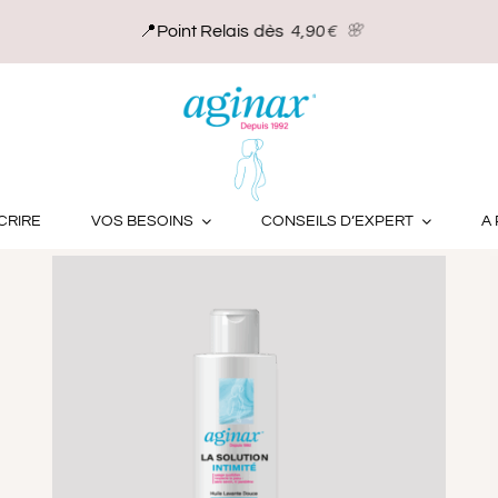
duits
CRIRE
VOS BESOINS
CONSEILS D’EXPERT
A