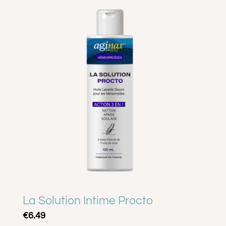
A PROPOS
CONTACT
PANIER
MON COMPTE
La Solution Intime Procto
€
6.49