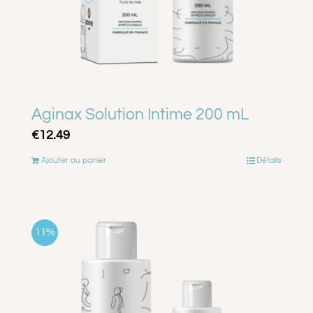
Aginax Solution Intime 200 mL
€
12.49
Ajouter au panier
Détails
11%