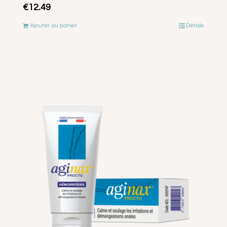
€
12.49
Ajouter au panier
Détails