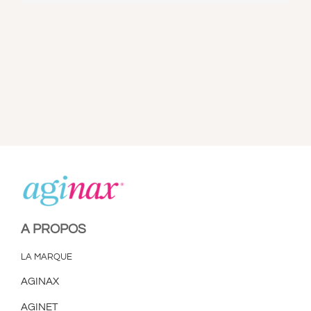
A PROPOS
CONTACT
PANIER
MON COMPTE
A PROPOS
LA MARQUE
AGINAX
AGINET