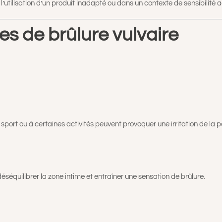
’utilisation d’un produit inadapté ou dans un contexte de sensibilité 
s de brûlure vulvaire
sport ou à certaines activités peuvent provoquer une irritation de la 
éséquilibrer la zone intime et entraîner une sensation de brûlure.