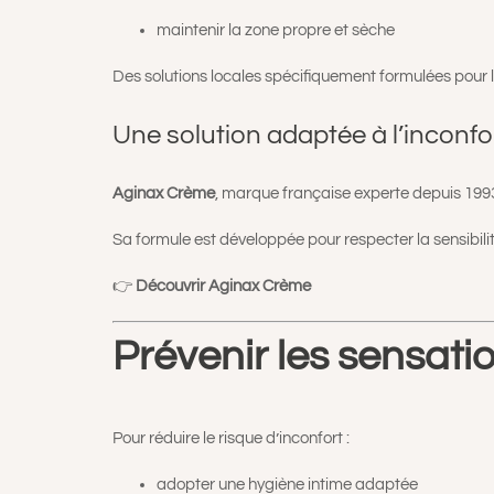
maintenir la zone propre et sèche
Des solutions locales spécifiquement formulées pour l
Une solution adaptée à l’inconfo
Aginax Crème
, marque française experte depuis 1993,
Sa formule est développée pour respecter la sensibili
👉
Découvrir Aginax Crème
Prévenir les sensati
Pour réduire le risque d’inconfort :
adopter une hygiène intime adaptée