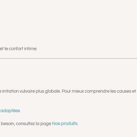
t le confort intime.
e irritation vulvaire plus globale. Pour mieux comprendre les causes et
ns adaptées
e besoin, consultez la page
Nos produits
.