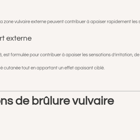
a zone vulvaire externe peuvent contribuer à apaiser rapidement les 
rt externe
 est formulée pour contribuer à apaiser les sensations d’irritation, d
té cutanée tout en apportant un effet apaisant ciblé.
ons de brûlure vulvaire