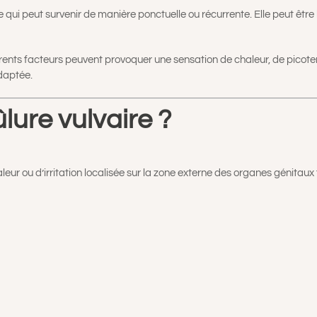
ime qui peut survenir de manière ponctuelle ou récurrente. Elle peut ê
férents facteurs peuvent provoquer une sensation de chaleur, de picote
adaptée.
lure vulvaire ?
eur ou d’irritation localisée sur la zone externe des organes génitaux