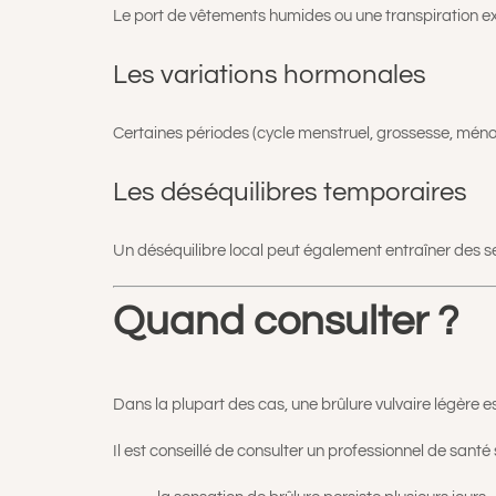
Le port de vêtements humides ou une transpiration exc
Les variations hormonales
Certaines périodes (cycle menstruel, grossesse, ménop
Les déséquilibres temporaires
Un déséquilibre local peut également entraîner des s
Quand consulter ?
Dans la plupart des cas, une brûlure vulvaire légère e
Il est conseillé de consulter un professionnel de santé s