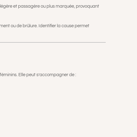
tre légère et passagère ou plus marquée, provoquant
ment ou de brûlure. Identifier la cause permet
 féminins. Elle peut s’accompagner de :