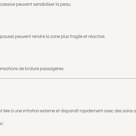
essive peuvent sensibiliser la peau.
ause) peuvent rendre la zone plus fragile et réactive.
ensations de brûlure passagères.
st liée à une irritation externe et disparaît rapidement avec des soins
i :