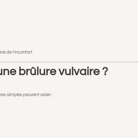
ne de l’inconfort.
e brûlure vulvaire ?
res simples peuvent aider :