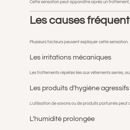
Cette sensation peut apparaître après un frottement, l
Les causes fréquente
Plusieurs facteurs peuvent expliquer cette sensation.
Les irritations mécaniques
Les frottements répétés liés aux vêtements serrés, au 
Les produits d’hygiène agressifs
L’utilisation de savons ou de produits parfumés peut d
L’humidité prolongée