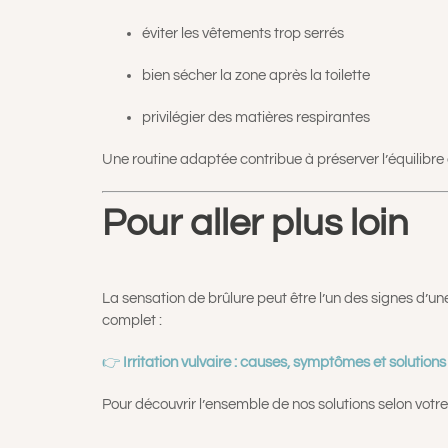
éviter les vêtements trop serrés
bien sécher la zone après la toilette
privilégier des matières respirantes
Une routine adaptée contribue à préserver l’équilibre e
Pour aller plus loin
La sensation de brûlure peut être l’un des signes d’un
complet :
👉
Irritation vulvaire : causes, symptômes et solutio
Pour découvrir l’ensemble de nos solutions selon votr