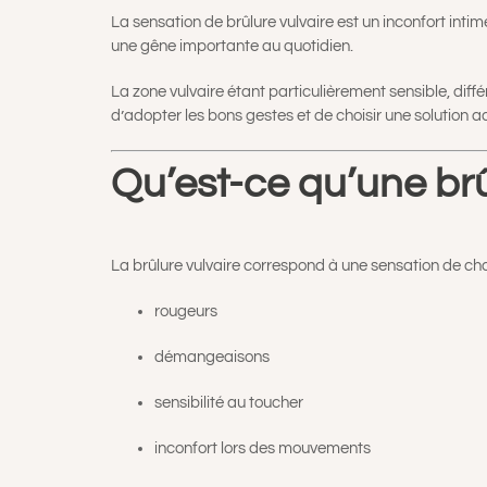
La sensation de brûlure vulvaire est un inconfort int
une gêne importante au quotidien.
La zone vulvaire étant particulièrement sensible, dif
d’adopter les bons gestes et de choisir une solution 
Qu’est-ce qu’une brû
La brûlure vulvaire correspond à une sensation de chal
rougeurs
démangeaisons
sensibilité au toucher
inconfort lors des mouvements