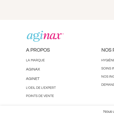
A PROPOS
NOS 
LA MARQUE
HYGIÈN
SOINS I
AGINAX
NOS IN
AGINET
DEMAND
L’OEIL DE L’EXPERT
POINTS DE VENTE
Plan du site
Mentions Légales
Utilisation des Cook
Nous u