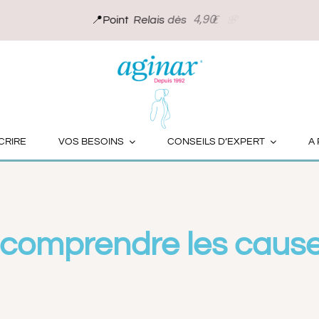
causes fréquentes et solutions pour
CRIRE
VOS BESOINS
CONSEILS D’EXPERT
A
 : comprendre les caus