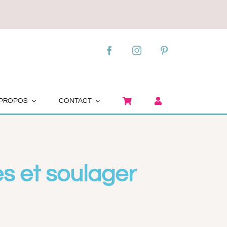
 apaiser l’inconfort
 PROPOS
CONTACT
es et soulager