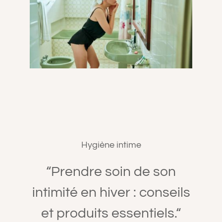
A PROPOS
CONTACT
PANIER
MON COMPTE
Hygiène intime
“Prendre soin de son
intimité en hiver : conseils
et produits essentiels.
“